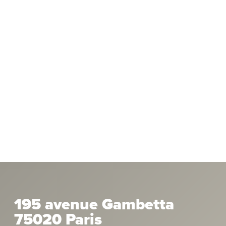
195 avenue Gambetta
75020 Paris