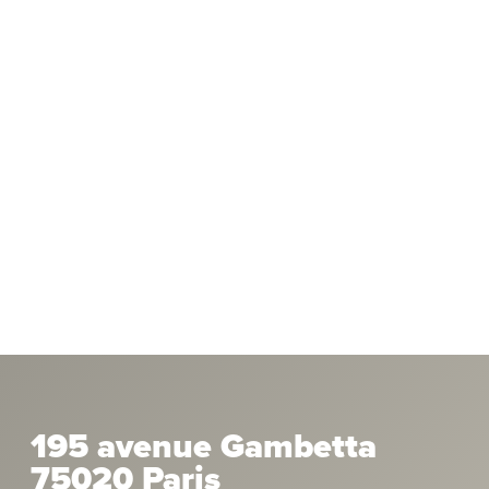
195 avenue Gambetta
75020 Paris